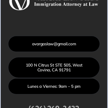
ovargaslaw@gmail.com
100 N Citrus St STE 505, West
Covina, CA 91791
Lunes a Viernes: 9am – 5 pm